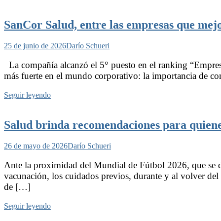
SanCor Salud, entre las empresas que mejo
25 de junio de 2026
Darío Schueri
La compañía alcanzó el 5° puesto en el ranking “Empres
más fuerte en el mundo corporativo: la importancia de con
Seguir leyendo
Salud brinda recomendaciones para quiene
26 de mayo de 2026
Darío Schueri
Ante la proximidad del Mundial de Fútbol 2026, que se d
vacunación, los cuidados previos, durante y al volver del
de […]
Seguir leyendo