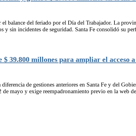
l balance del feriado por el Día del Trabajador. La provinc
tos y sin incidentes de seguridad. Santa Fe consolidó su pe
e $ 39.800 millones para ampliar el acceso a
iferencia de gestiones anteriores en Santa Fe y del Gobier
y 22 de mayo y exige reempadronamiento previo en la web d