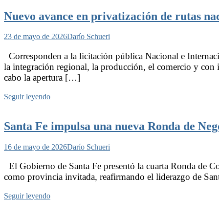
Nuevo avance en privatización de rutas na
23 de mayo de 2026
Darío Schueri
Corresponden a la licitación pública Nacional e Interna
la integración regional, la producción, el comercio y con 
cabo la apertura […]
Seguir leyendo
Santa Fe impulsa una nueva Ronda de Negoc
16 de mayo de 2026
Darío Schueri
El Gobierno de Santa Fe presentó la cuarta Ronda de Com
como provincia invitada, reafirmando el liderazgo de San
Seguir leyendo