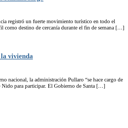
ia registró un fuerte movimiento turístico en todo el
rfil como destino de cercanía durante el fin de semana […]
 la vivienda
no nacional, la administración Pullaro “se hace cargo de
e Nido para participar. El Gobierno de Santa […]