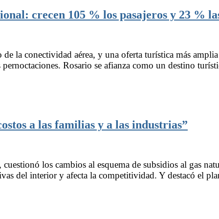
ional: crecen 105 % los pasajeros y 23 % las
de la conectividad aérea, y una oferta turística más ampli
as pernoctaciones. Rosario se afianza como un destino turíst
stos a las familias y a las industrias”
 cuestionó los cambios al esquema de subsidios al gas na
as del interior y afecta la competitividad. Y destacó el pla