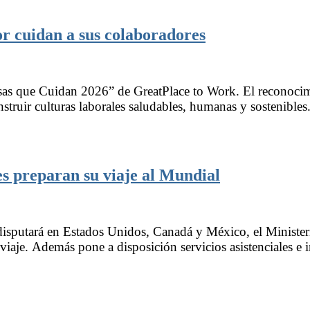
r cuidan a sus colaboradores
as que Cuidan 2026” de GreatPlace to Work. El reconocimi
struir culturas laborales saludables, humanas y sostenibles
s preparan su viaje al Mundial
isputará en Estados Unidos, Canadá y México, el Ministeri
 viaje. Además pone a disposición servicios asistenciales e