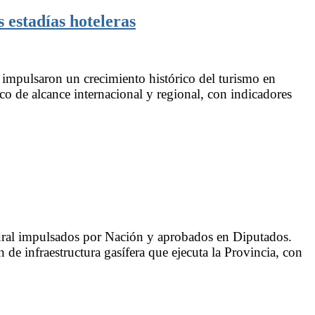
 estadías hoteleras
a impulsaron un crecimiento histórico del turismo en
ico de alcance internacional y regional, con indicadores
tural impulsados por Nación y aprobados en Diputados.
n de infraestructura gasífera que ejecuta la Provincia, con