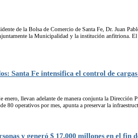
esidente de la Bolsa de Comercio de Santa Fe, Dr. Juan Pab
ntamente la Municipalidad y la institución anfitriona. El
os: Santa Fe intensifica el control de cargas
enero, llevan adelante de manera conjunta la Dirección Pr
80 operativos por mes, apunta a preservar la infraestructu
sonas y generó $ 17.000 millones en el fin 