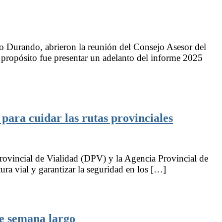
lo Durando, abrieron la reunión del Consejo Asesor del
 propósito fue presentar un adelanto del informe 2025
 para cuidar las rutas provinciales
ovincial de Vialidad (DPV) y la Agencia Provincial de
ra vial y garantizar la seguridad en los […]
de semana largo