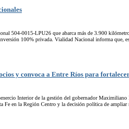
cionales
cional 504-0015-LPU26 que abarca más de 3.900 kilómetros d
inversión 100% privada. Vialidad Nacional informa que, este
ios y convoca a Entre Ríos para fortalecer 
ercio Interior de la gestión del gobernador Maximiliano P
ta Fe en la Región Centro y la decisión política de amplia