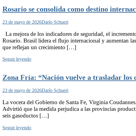
Rosario se consolida como destino internac
23 de mayo de 2026
Darío Schueri
La mejora de los indicadores de seguridad, el incremento 
Rosario. Brasil lidera el flujo internacional y aumentan l
que reflejan un crecimiento […]
Seguir leyendo
Zona Fría: “Nación vuelve a trasladar los co
23 de mayo de 2026
Darío Schueri
La vocera del Gobierno de Santa Fe, Virginia Coudannes,
Advirtió que la medida perjudica a las provincias productiv
seis gasoductos […]
Seguir leyendo