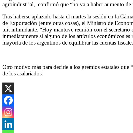
agroindustrial, confirmó que “no va a haber aumento de re
Tras haberse aplazado hasta el martes la sesión en la Cá
de Exportación (entre otras cosas), el Ministro de Econo
tuit intimidante. “Hoy mantuve reunión con el secretario d
inmediatamente si alguno de los artículos económicos es
mayoría de los argentinos de equilibrar las cuentas fiscal
Otro motivo más para decirle a los gremios estatales que 
de los asalariados.