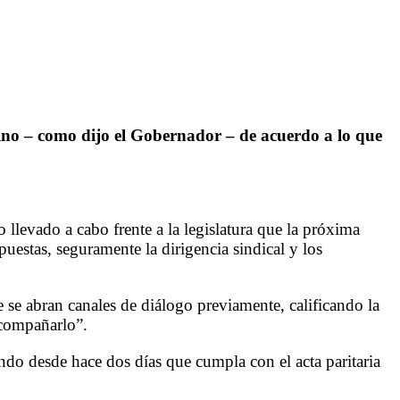
 sino – como dijo el Gobernador – de acuerdo a lo que
 llevado a cabo frente a la legislatura que la próxima
uestas, seguramente la dirigencia sindical y los
se abran canales de diálogo previamente, calificando la
acompañarlo”.
endo desde hace dos días que cumpla con el acta paritaria