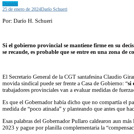
Opinión
25 de enero de 2024
Darío Schueri
Por: Darío H. Schueri
Si el gobierno provincial se mantiene firme en su dec
se recaude, es probable que se entre en una zona de con
El Secretario General de la CGT santafesina Claudio Girar
movida sindical puede ser frente a Casa de Gobierno: “
si
trabajadores provinciales van a evaluar medidas de fuerza»
Es que el Gobernador había dicho que no compartía el par
medida de “poco atinada” y planteando que antes que hace
Esas palabras del Gobernador Pullaro caldearon aun más lo
2023 y pague por planilla complementaria la “compensaci