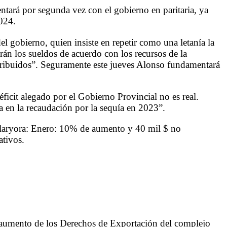
tará por segunda vez con el gobierno en paritaria, ya
2024.
l gobierno, quien insiste en repetir como una letanía la
án los sueldos de acuerdo con los recursos de la
tribuidos”. Seguramente este jueves Alonso fundamentará
icit alegado por el Gobierno Provincial no es real.
da en la recaudación por la sequía en 2023”.
 Llaryora: Enero: 10% de aumento y 40 mil $ no
tivos.
l aumento de los Derechos de Exportación del complejo