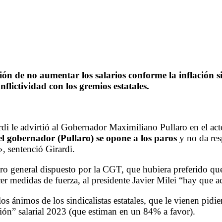
isión de no aumentar los salarios conforme la inflación
flictividad con los gremios estatales.
di le advirtió al Gobernador Maximiliano Pullaro en el acto
 el gobernador (Pullaro) se opone a los paros
y no da resp
, sentenció Girardi.
o general dispuesto por la CGT, que hubiera preferido que 
r medidas de fuerza, al presidente Javier Milei “hay que 
s ánimos de los sindicalistas estatales, que le vienen pidi
ón” salarial 2023 (que estiman en un 84% a favor).