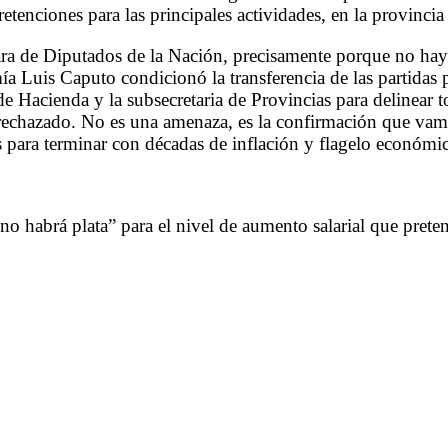
tenciones para las principales actividades, en la provincia
mara de Diputados de la Nación, precisamente porque no hay
mía Luis Caputo condicionó la transferencia de las partida
e Hacienda y la subsecretaria de Provincias para delinear to
 rechazado. No es una amenaza, es la confirmación que va
es para terminar con décadas de inflación y flagelo económic
“no habrá plata” para el nivel de aumento salarial que pre