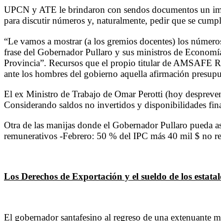
UPCN y ATE le brindaron con sendos documentos un import
para discutir números y, naturalmente, pedir que se cumpla
“Le vamos a mostrar (a los gremios docentes) los números 
frase del Gobernador Pullaro y sus ministros de Economía
Provincia”. Recursos que el propio titular de AMSAFE R
ante los hombres del gobierno aquella afirmación presupue
El ex Ministro de Trabajo de Omar Perotti (hoy despreveni
Considerando saldos no invertidos y disponibilidades financ
Otra de las manijas donde el Gobernador Pullaro pueda as
remunerativos -Febrero: 50 % del IPC más 40 mil $ no r
Los Derechos de Exportación y el sueldo de los estatal
El gobernador santafesino al regreso de una extenuante m