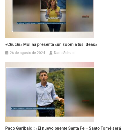
«Chuchi» Molina presenta «un zoom a tus ideas»
26 de agosto de 2024
Darío Schueri
Paco Garibaldi: «El nuevo puente Santa Fe – Santo Tomé será