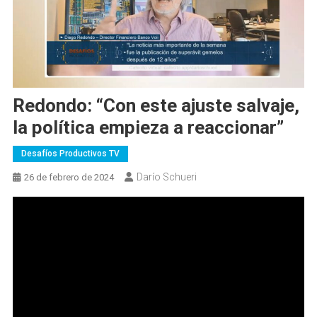
Redondo: “Con este ajuste salvaje,
la política empieza a reaccionar”
Desafíos Productivos TV
Darío Schueri
26 de febrero de 2024