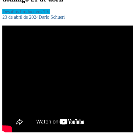
Desafíos Productivos TV
23 de abril de 2024
Darío Schueri