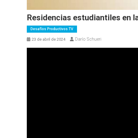
Residencias estudiantiles en l
Desafíos Productivos TV
Darío Schueri
23 de abril de 2024