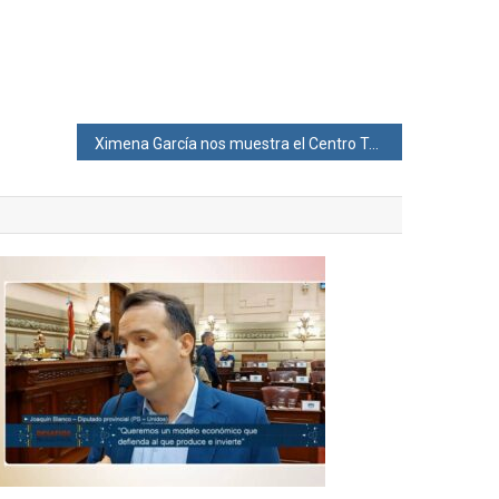
Ximena García nos muestra el Centro Terapéutico Ambulatorio de la Municipalidad de Santa Fe