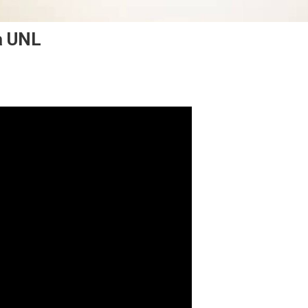
a UNL