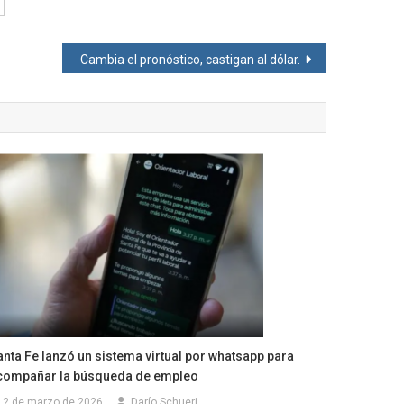
Cambia el pronóstico, castigan al dólar.
anta Fe lanzó un sistema virtual por whatsapp para
compañar la búsqueda de empleo
2 de marzo de 2026
Darío Schueri