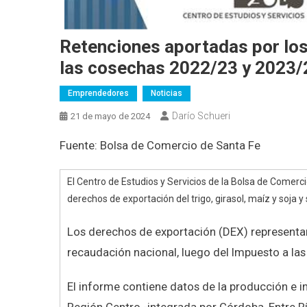
Retenciones aportadas por los 
las cosechas 2022/23 y 2023/
Emprendedores
Noticias
Darío Schueri
21 de mayo de 2024
Fuente: Bolsa de Comercio de Santa Fe
El Centro de Estudios y Servicios de la Bolsa de Comerci
derechos de exportación del trigo, girasol, maíz y soja y
Los derechos de exportación (DEX) representan
recaudación nacional, luego del Impuesto a las 
El informe contiene datos de la producción e ind