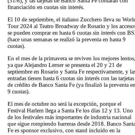
(31/8), y las tarjetas de Banco Santa Fe contarán con
financiación en cuotas sin interés.
El 10 de septiembre, el italiano Zucchero lleva su Worl
Tour 2024 al Teatro Broadway de Rosario y los acceso
se pueden comprar en hasta 6 cuotas sin interés con B
(hace unas semanas se realizó la preventa en hasta 9
cuotas).
En el mes de la primavera se reviven los mejores lentos
ya que Alejandro Lerner se presenta el 20 y 21 de
septiembre en Rosario y Santa Fe respectivamente, y la
entradas tienen hasta 6 cuotas sin interés con las tarjetas
de crédito de Banco Santa Fe (ya finalizó la preventa e
9 cuotas).
El mes de octubre no será la excepción, porque el
Festival Harlem llega a Santa Fe los días 12 y 13. Uno
de los festivales más importantes de industria nacional
que sigue rompiendo barreras desde 2018. Banco Sant
Fe es sponsor exclusivo, con stand incluido en la