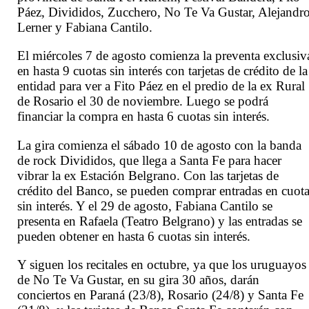
Páez, Divididos, Zucchero, No Te Va Gustar, Alejandr
Lerner y Fabiana Cantilo.
El miércoles 7 de agosto comienza la preventa exclusiv
en hasta 9 cuotas sin interés con tarjetas de crédito de la
entidad para ver a Fito Páez en el predio de la ex Rural
de Rosario el 30 de noviembre. Luego se podrá
financiar la compra en hasta 6 cuotas sin interés.
La gira comienza el sábado 10 de agosto con la banda
de rock Divididos, que llega a Santa Fe para hacer
vibrar la ex Estación Belgrano. Con las tarjetas de
crédito del Banco, se pueden comprar entradas en cuot
sin interés. Y el 29 de agosto, Fabiana Cantilo se
presenta en Rafaela (Teatro Belgrano) y las entradas se
pueden obtener en hasta 6 cuotas sin interés.
Y siguen los recitales en octubre, ya que los uruguayos
de No Te Va Gustar, en su gira 30 años, darán
conciertos en Paraná (23/8), Rosario (24/8) y Santa Fe