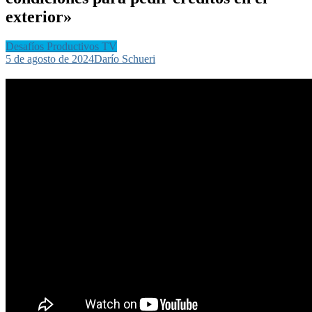
exterior»
Desafíos Productivos TV
5 de agosto de 2024
Darío Schueri