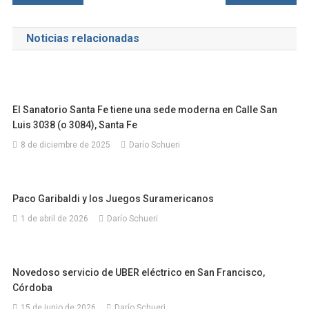
de
Noticias relacionadas
entradas
El Sanatorio Santa Fe tiene una sede moderna en Calle San
Luis 3038 (o 3084), Santa Fe
8 de diciembre de 2025
Darío Schueri
Paco Garibaldi y los Juegos Suramericanos
1 de abril de 2026
Darío Schueri
Novedoso servicio de UBER eléctrico en San Francisco,
Córdoba
15 de junio de 2026
Darío Schueri