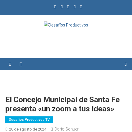
Saltar
al
contenido
Desafíos Productivos
El Concejo Municipal de Santa Fe
presenta «un zoom a tus ideas»
Desafíos Productivos TV
Darío Schueri
20 de agosto de 2024