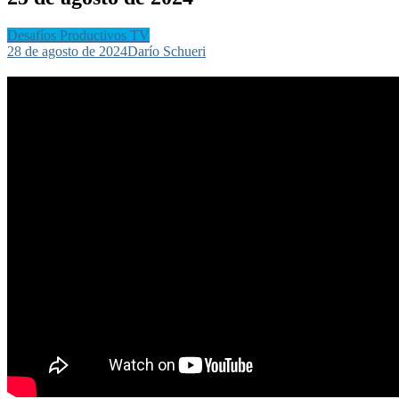
Desafíos Productivos TV
28 de agosto de 2024
Darío Schueri