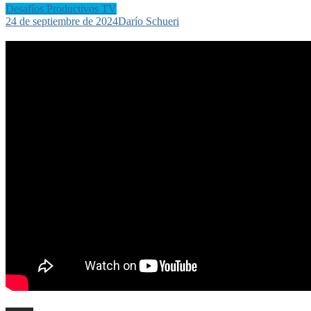
Desafíos Productivos TV
24 de septiembre de 2024
Darío Schueri