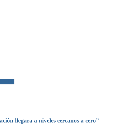
ndustria
ción llegara a niveles cercanos a cero”