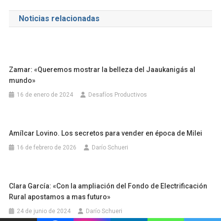
de
Noticias relacionadas
entradas
Zamar: «Queremos mostrar la belleza del Jaaukanigás al
mundo»
16 de enero de 2024
Desafíos Productivos
Amílcar Lovino. Los secretos para vender en época de Milei
16 de febrero de 2026
Darío Schueri
Clara García: «Con la ampliación del Fondo de Electrificación
Rural apostamos a mas futuro»
24 de junio de 2024
Darío Schueri