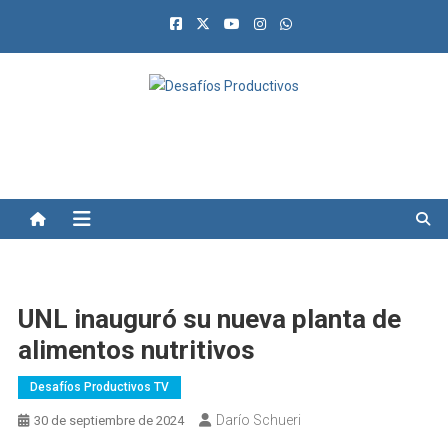
Saltar
al
contenido
Desafíos Productivos
UNL inauguró su nueva planta de
alimentos nutritivos
Desafíos Productivos TV
Darío Schueri
30 de septiembre de 2024