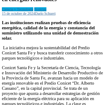
Ciencia y Tecnología
Noticias
15 de octubre de 2024
Darío Schueri
Las instituciones realizan pruebas de eficiencia
energética, calidad de la energía y constancia del
suministro utilizando una unidad de demostración
solar.
La iniciativa mejora la sustentabilidad del Predio
Conicet Santa Fe y busca transferir conocimiento a otros
parques tecnológicos e industriales.
Conicet Santa Fe y la Secretaría de Ciencia, Tecnología
e Innovación del Ministerio de Desarrollo Productivo de
la Provincia de Santa Fe, avanzan hacia un modelo de
energía renovable en el Predio Conicet “Dr. Alberto
Cassano”, en la capital provincial. Se trata de un
proyecto que apunta a desarrollar estrategias de gestión
eficiente de la energía eléctrica para su aplicación en
parques tecnológicos e industriales. La clave es