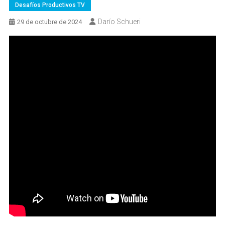
Desafíos Productivos TV
Darío Schueri
29 de octubre de 2024