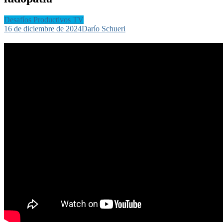
Desafíos Productivos TV
16 de diciembre de 2024
Darío Schueri