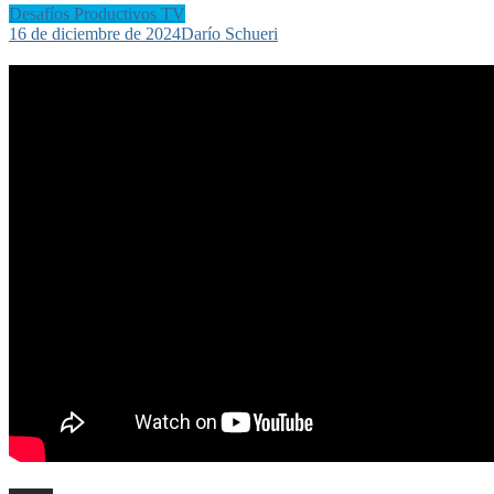
Desafíos Productivos TV
16 de diciembre de 2024
Darío Schueri