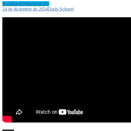
Desafíos Productivos TV
24 de diciembre de 2024
Darío Schueri