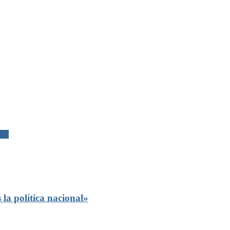
24”
 la política nacional»