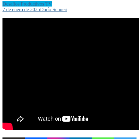
Desafíos Productivos TV
7 de enero de 2025
Darío Schueri