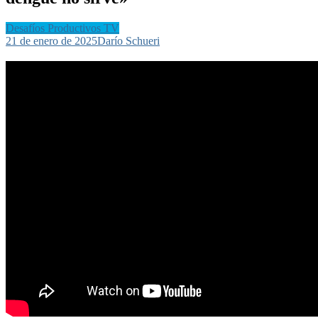
Desafíos Productivos TV
21 de enero de 2025
Darío Schueri