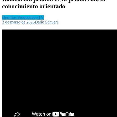
conocimiento orientado
Desafíos Productivos TV
3 de marzo de 2025
Darío Schueri