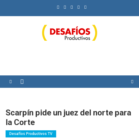
Saltar
al
contenido
Desafíos Productivos
Scarpín pide un juez del norte para
la Corte
Desafíos Productivos TV