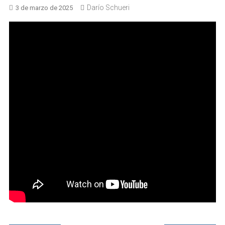
Darío Schueri
3 de marzo de 2025