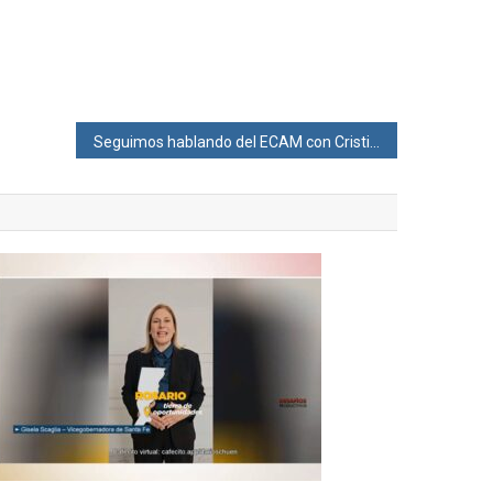
Seguimos hablando del ECAM con Cristian Hoffmann