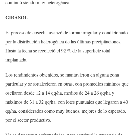
continuó siendo muy heterogénea.
GIRASOL
El proceso de cosecha avanzó de forma irregular y condicionado
por la distribución heterogénea de las últimas precipitaciones.
Hasta la fecha se recolectó el 92 % de la superficie total
implantada.
Los rendimientos obtenidos, se mantuvieron en alguna zona
particular y se fortalecieron en otras, con promedios mínimos que
oscilaron desde 12 a 14 qq/ha, medios de 24 a 26 qq/ha y
máximos de 31 a 32 qq/ha, con lotes puntuales que llegaron a 40
qq/ha, considerados como muy buenos, mejores de lo esperado,
por el sector productivo.
No se detectaron enfermedades, pero continuó la presencia de