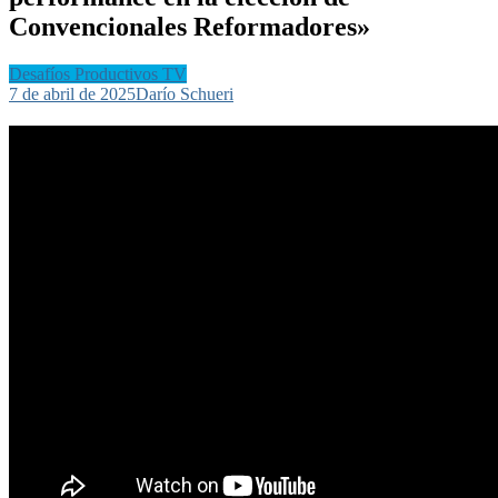
Convencionales Reformadores»
Desafíos Productivos TV
7 de abril de 2025
Darío Schueri