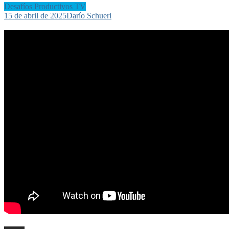
Desafíos Productivos TV
15 de abril de 2025
Darío Schueri