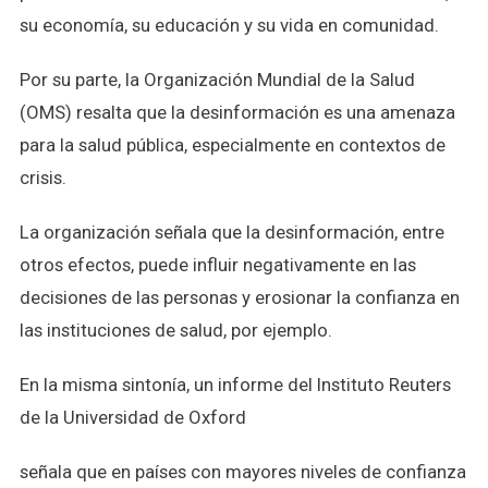
su economía, su educación y su vida en comunidad.
Por su parte, la Organización Mundial de la Salud
(OMS) resalta que la desinformación es una amenaza
para la salud pública, especialmente en contextos de
crisis.
La organización señala que la desinformación, entre
otros efectos, puede influir negativamente en las
decisiones de las personas y erosionar la confianza en
las instituciones de salud, por ejemplo.
En la misma sintonía, un informe del Instituto Reuters
de la Universidad de Oxford
señala que en países con mayores niveles de confianza