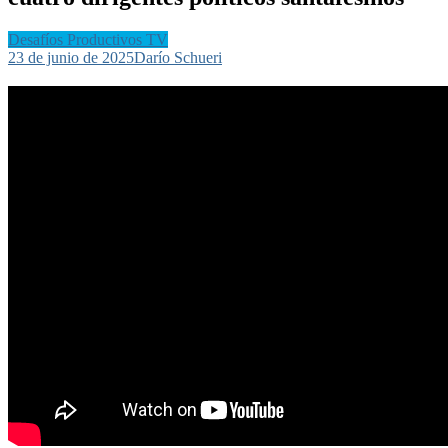
Desafíos Productivos TV
23 de junio de 2025
Darío Schueri