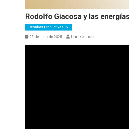
Rodolfo Giacosa y las energía
Desafíos Productivos TV
Darío Schueri
23 de junio de 2025