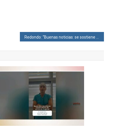
Redondo: “Buenas noticias: se sostiene el superávit primario”