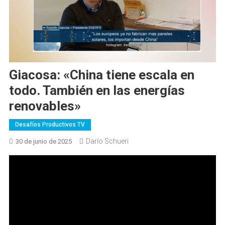
Giacosa: «China tiene escala en
todo. También en las energías
renovables»
Desafíos Productivos TV
Darío Schueri
30 de junio de 2025