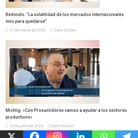
Redondo: “La volatilidad de los mercados internacionales
vino para quedarse”
10 de marzo de 2025
Darío Schueri
Michlig: «Con Prosumidores vamos a ayudar a los sectores
productivos»
24 de junio de 2024
Darío Schueri