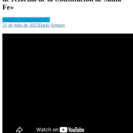
Fe»
Desafíos Productivos TV
21 de julio de 2025
Darío Schueri