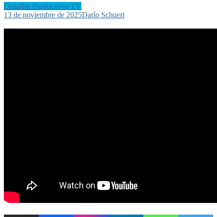
Desafíos Productivos TV
13 de noviembre de 2025
Darío Schueri