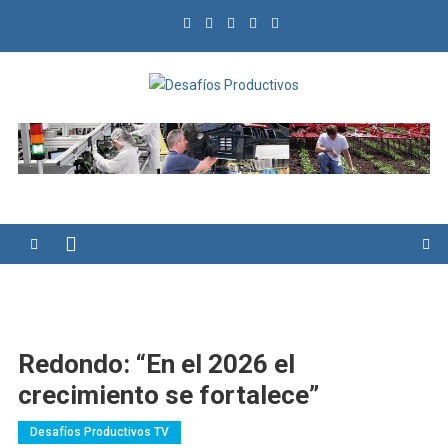
Saltar
al
contenido
Desafíos Productivos
Redondo: “En el 2026 el
crecimiento se fortalece”
Desafíos Productivos TV