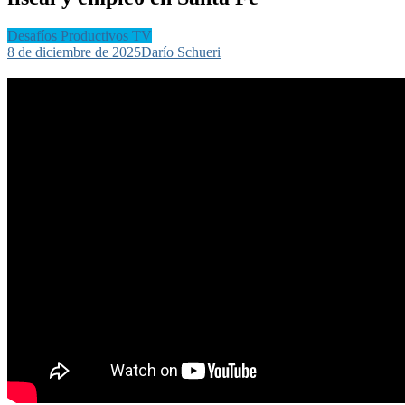
Desafíos Productivos TV
8 de diciembre de 2025
Darío Schueri