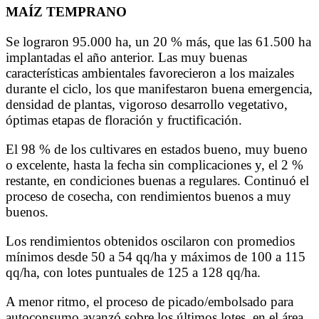
MAÍZ TEMPRANO
Se lograron 95.000 ha, un 20 % más, que las 61.500 ha
implantadas el año anterior. Las muy buenas
características ambientales favorecieron a los maizales
durante el ciclo, los que manifestaron buena emergencia,
densidad de plantas, vigoroso desarrollo vegetativo,
óptimas etapas de floración y fructificación.
El 98 % de los cultivares en estados bueno, muy bueno
o excelente, hasta la fecha sin complicaciones y, el 2 %
restante, en condiciones buenas a regulares. Continuó el
proceso de cosecha, con rendimientos buenos a muy
buenos.
Los rendimientos obtenidos oscilaron con promedios
mínimos desde 50 a 54 qq/ha y máximos de 100 a 115
qq/ha, con lotes puntuales de 125 a 128 qq/ha.
A menor ritmo, el proceso de picado/embolsado para
autoconsumo avanzó sobre los últimos lotes, en el área