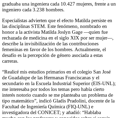
graduaba una ingeniera cada 10.427 mujeres, frente a un
ingeniero cada 3.238 hombres.
Especialistas advierten que el efecto Matilda persiste en
las disciplinas STEM. Este fenómeno, nombrado en
honor a la activista Matilda Joslyn Gage —quien fue
rechazada de medicina en el siglo XIX por ser mujer—,
describe la invisibilización de las contribuciones
femeninas en favor de los hombres. Actualmente, el
desafío es la percepción de género asociada a estas
carreras.
“Realicé mis estudios primarios en el colegio San José
de Guadalupe de las Hermanas Franciscanas y el
secundario en la Escuela Industrial Superior (EIS-UNL);
me interesaba por todos los temas pero había cierto
interés notorio cuando se me planteaba un problema de
tipo matemático”, indicó Gladis Pradolini, docente de la
Facultad de Ingeniería Química (FIQ-UNL) e
investigadora del CONICET; y añadió: “Hablaba