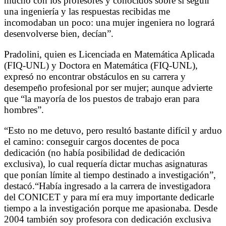
mucho con los profesores y conocidos sobre si seguir
una ingeniería y las respuestas recibidas me
incomodaban un poco: una mujer ingeniera no logrará
desenvolverse bien, decían”.
Pradolini, quien es Licenciada en Matemática Aplicada
(FIQ-UNL) y Doctora en Matemática (FIQ-UNL),
expresó no encontrar obstáculos en su carrera y
desempeño profesional por ser mujer; aunque advierte
que “la mayoría de los puestos de trabajo eran para
hombres”.
“Esto no me detuvo, pero resultó bastante difícil y arduo
el camino: conseguir cargos docentes de poca
dedicación (no había posibilidad de dedicación
exclusiva), lo cual requería dictar muchas asignaturas
que ponían límite al tiempo destinado a investigación”,
destacó.“Había ingresado a la carrera de investigadora
del CONICET y para mí era muy importante dedicarle
tiempo a la investigación porque me apasionaba. Desde
2004 también soy profesora con dedicación exclusiva