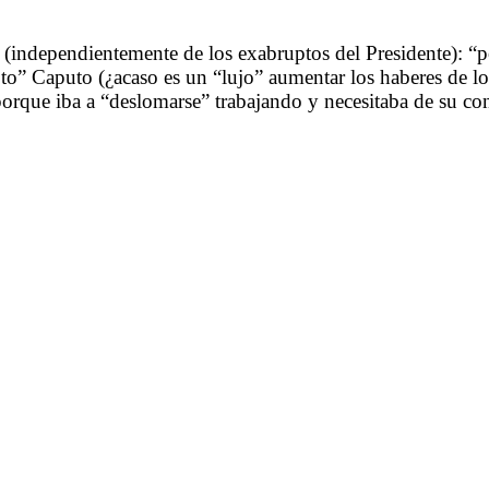
a (independientemente de los exabruptos del Presidente): “
to” Caputo (¿acaso es un “lujo” aumentar los haberes de l
porque iba a “deslomarse” trabajando y necesitaba de su c