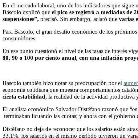
En el mercado laboral, uno de los indicadores que sigue m
Báscolo explicó que
el pico se registró a mediados de 
suspensiones”
,
precisó. Sin embargo, aclaró que
varias 
Para Bascolo, el gran desafío económico de los próximos
consumidores.
En ese punto cuestionó el nivel de las tasas de interés vig
80, 90 o 100 por ciento anual, con una inflación proye
Báscolo también hizo notar su preocupación por el
aumen
economía cotidiana que muestra comportamientos catatónic
cierta estabilidad
,
la realidad de la actividad productiva
El analista económico Salvador Distéfano razonó que “en 
terminaban licuando las cuotas; y ahora con el gobierno de
Distéfano no deja de reconocer que los salarios están atra
33.1%, los salarios en el mismo período tuvieron un varia