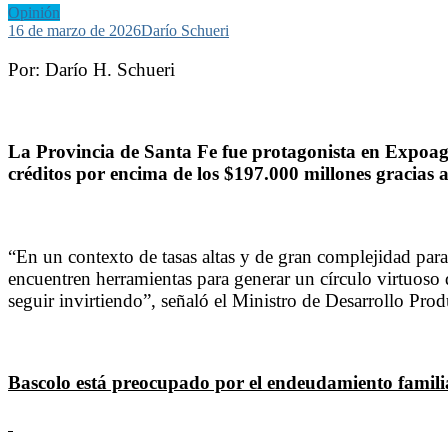
Opinión
16 de marzo de 2026
Darío Schueri
Por: Darío H. Schueri
La Provincia de Santa Fe fue protagonista en Expoa
créditos por encima de los $197.000 millones gracias 
“En un contexto de tasas altas y de gran complejidad para 
encuentren herramientas para generar un círculo virtuoso 
seguir invirtiendo”, señaló el Ministro de Desarrollo Pro
Bascolo está preocupado por el endeudamiento familia