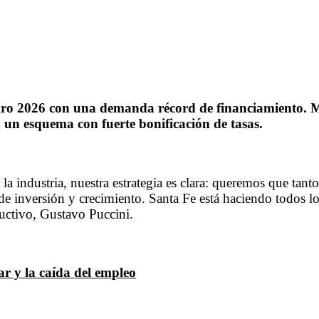
gro 2026 con una demanda récord de financiamiento. M
a un esquema con fuerte bonificación de tasas.
la industria, nuestra estrategia es clara: queremos que tan
de inversión y crecimiento. Santa Fe está haciendo todos lo
ductivo, Gustavo Puccini.
r y la caída del empleo