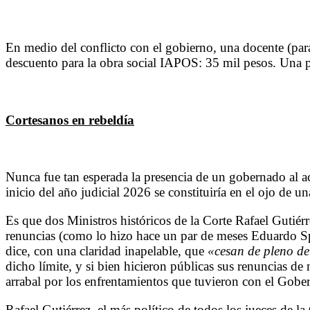
En medio del conflicto con el gobierno, una docente (para
descuento para la obra social IAPOS: 35 mil pesos. Una 
Cortesanos en rebeldía
Nunca fue tan esperada la presencia de un gobernado al a
inicio del año judicial 2026 se constituiría en el ojo de un
Es que dos Ministros históricos de la Corte Rafael Gutiér
renuncias (como lo hizo hace un par de meses Eduardo Spu
dice, con una claridad inapelable, que
«cesan de pleno de
dicho límite, y si bien hicieron públicas sus renuncias de
arrabal por los enfrentamientos que tuvieron con el Gobe
Rafael Gutiérrez, el más político de todos los jueces de la