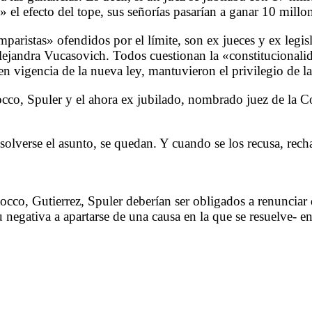
» el efecto del tope, sus señorías pasarían a ganar 10 millo
ristas» ofendidos por el límite, son ex jueces y ex legislad
lejandra Vucasovich. Todos cuestionan la «constitucionalid
en vigencia de la nueva ley, mantuvieron el privilegio de la
occo, Spuler y el ahora ex jubilado, nombrado juez de la C
resolverse el asunto, se quedan. Y cuando se los recusa, rec
occo, Gutierrez, Spuler deberían ser obligados a renunciar
u negativa a apartarse de una causa en la que se resuelve- e