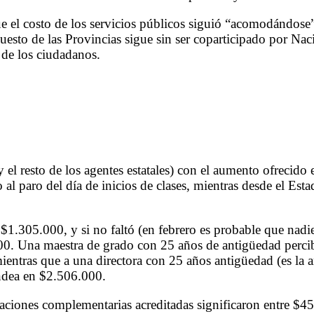
e el costo de los servicios públicos siguió “acomodándos
sto de las Provincias sigue sin ser coparticipado por Nación
s de los ciudadanos.
y el resto de los agentes estatales) con el aumento ofrecido
al paro del día de inicios de clases, mientras desde el E
 $1.305.000, y si no faltó (en febrero es probable que nad
10.000. Una maestra de grado con 25 años de antigüedad per
 mientras que a una directora con 25 años antigüedad (es l
ndea en $2.506.000.
daciones complementarias acreditadas significaron entre $