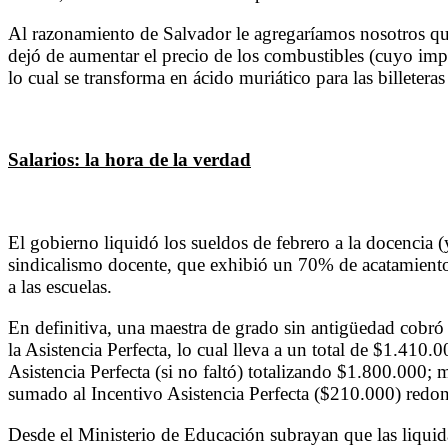
Al razonamiento de Salvador le agregaríamos nosotros qu
dejó de aumentar el precio de los combustibles (cuyo impue
lo cual se transforma en ácido muriático para las billetera
Salarios: la hora de la verdad
El gobierno liquidó los sueldos de febrero a la docencia (
sindicalismo docente, que exhibió un 70% de acatamiento 
a las escuelas.
En definitiva, una maestra de grado sin antigüedad cobró
la Asistencia Perfecta, lo cual lleva a un total de $1.4
Asistencia Perfecta (si no faltó) totalizando $1.800.000;
sumado al Incentivo Asistencia Perfecta ($210.000) redo
Desde el Ministerio de Educación subrayan que las liqui