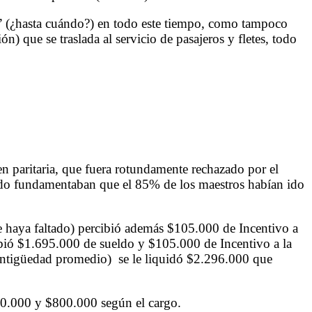
e” (¿hasta cuándo?) en todo este tiempo, como tampoco
) que se traslada al servicio de pasajeros y fletes, todo
 en paritaria, que fuera rotundamente rechazado por el
stado fundamentaban que el 85% de los maestros habían ido
ie haya faltado) percibió además $105.000 de Incentivo a
cibió $1.695.000 de sueldo y $105.000 de Incentivo a la
a antigüedad promedio) se le liquidó $2.296.000 que
450.000 y $800.000 según el cargo.