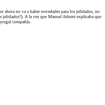
por ahora no va a haber novedades para los jubilados, no
os jubilados?). A la vez que Manuel Adorni explicaba que
onyugal compañía.