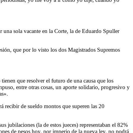
r una sola vacante en la Corte, la de Eduardo Spuller
resión, que por lo visto los dos Magistrados Supremos
tienen que resolver el futuro de una causa que los
mpuso, entre otras cosas, un aporte solidario, progresivo y
as».
rá recibir de sueldo montos que superen las 20
us jubilaciones (la de estos jueces) representaban el 82%
llones de pesos hoy, por imperio de la nueva ley, no podrá