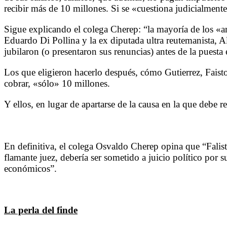
recibir más de 10 millones. Si se «cuestiona judicialmente
Sigue explicando el colega Cherep: “la mayoría de los «ampa
Eduardo Di Pollina y la ex diputada ultra reutemanista, A
jubilaron (o presentaron sus renuncias) antes de la puesta 
Los que eligieron hacerlo después, cómo Gutierrez, Faist
cobrar, «sólo» 10 millones.
Y ellos, en lugar de apartarse de la causa en la que debe 
En definitiva, el colega Osvaldo Cherep opina que “Falist
flamante juez, debería ser sometido a juicio político por s
económicos”.
La perla del finde