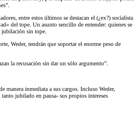
nes”.
ores, entre estos últimos se destacan el (¿ex?) socialista
ad» del tope. Un asunto sencillo de entender: quienes se
 jubilación sin tope.
orte, Weder, tendrán que soportar el enorme peso de
hazan la recusación sin dar un sólo argumento”.
 de manera inmediata a sus cargos. Incluso Weder,
n tanto jubilado en pausa- sus propios intereses