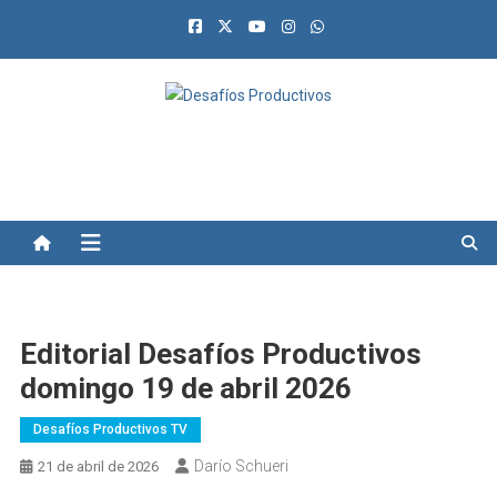
Saltar
al
contenido
Desafíos Productivos
Editorial Desafíos Productivos
domingo 19 de abril 2026
Desafíos Productivos TV
Darío Schueri
21 de abril de 2026