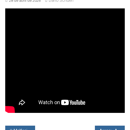
Darío Schueri
28 de abril de 2026