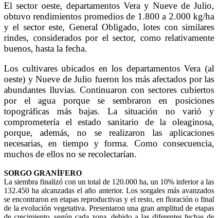
El sector oeste, departamentos Vera y Nueve de Julio,
obtuvo rendimientos promedios de 1.800 a 2.000 kg/ha
y el sector este, General Obligado, lotes con similares
rindes, considerados por el sector, como relativamente
buenos, hasta la fecha.
Los cultivares ubicados en los departamentos Vera (al
oeste) y Nueve de Julio fueron los más afectados por las
abundantes lluvias. Continuaron con sectores cubiertos
por el agua porque se sembraron en posiciones
topográficas más bajas. La situación no varió y
comprometería el estado sanitario de la oleaginosa,
porque, además, no se realizaron las aplicaciones
necesarias, en tiempo y forma. Como consecuencia,
muchos de ellos no se recolectarían.
SORGO GRANÍFERO
La siembra finalizó con un total de 120.000 ha, un 10% inferior a las
132.450 ha alcanzadas el año anterior. Los sorgales más avanzados
se encontraron en etapas reproductivas y el resto, en floración o final
de la evolución vegetativa. Presentaron una gran amplitud de etapas
de crecimiento, según cada zona, debido a las diferentes fechas de