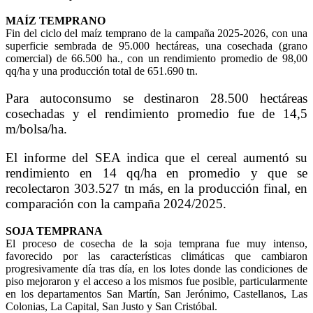
MAÍZ TEMPRANO
Fin del ciclo del maíz temprano de la campaña 2025-2026, con una
superficie sembrada de 95.000 hectáreas, una cosechada (grano
comercial) de 66.500 ha., con un rendimiento promedio de 98,00
qq/ha y una producción total de 651.690 tn.
Para autoconsumo se destinaron 28.500 hectáreas
cosechadas y el rendimiento promedio fue de 14,5
m/bolsa/ha.
El informe del SEA indica que el cereal aumentó su
rendimiento en 14 qq/ha en promedio y que se
recolectaron 303.527 tn más, en la producción final, en
comparación con la campaña 2024/2025.
SOJA TEMPRANA
El proceso de cosecha de la soja temprana fue muy intenso,
favorecido por las características climáticas que cambiaron
progresivamente día tras día, en los lotes donde las condiciones de
piso mejoraron y el acceso a los mismos fue posible, particularmente
en los departamentos San Martín, San Jerónimo, Castellanos, Las
Colonias, La Capital, San Justo y San Cristóbal.