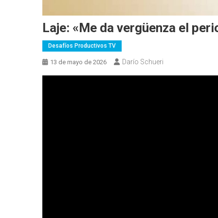
Laje: «Me da vergüenza el per
Desafíos Productivos TV
Darío Schueri
13 de mayo de 2026