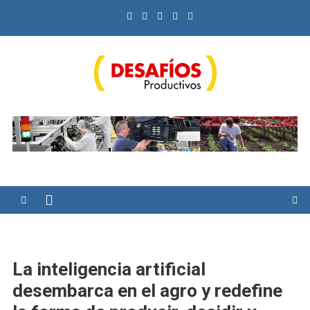
Saltar
al
contenido
Desafíos Productivos
La inteligencia artificial
desembarca en el agro y redefine