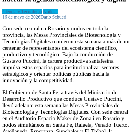
Ciencia y Tecnología
Noticias
16 de mayo de 2026
Darío Schueri
Con sede central en Rosario y nodos en toda la
provincia, las Mesas Provinciales de Biotecnología y
Tecnologías Digitales reunieron esta semana a más de un
centenar de representantes del ecosistema científico,
productivo y tecnológico. Bajo la conducción de
Gustavo Puccini, la cartera productiva santafesina
impulsa estos espacios para institucionalizar sectores
estratégicos y orientar políticas públicas hacia la
innovación y la competitividad.
El Gobierno de Santa Fe, a través del Ministerio de
Desarrollo Productivo que conduce Gustavo Puccini,
llevó adelante esta semana las Mesas Provinciales de
Biotecnología y Tecnologías Digitales. Con sede central
en el Auditorio Espacio Maker de Zona i en Rosario y
nodos simultáneos en Santa Fe, Rafaela, Venado Tuerto,
Avellaneda, Esperanza, Sunchales y El Trébol, la