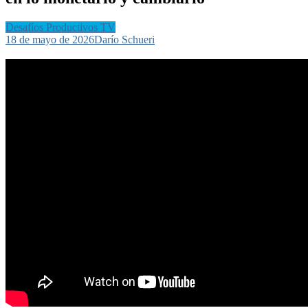
Desafíos Productivos TV
18 de mayo de 2026
Darío Schueri