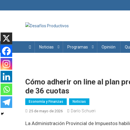
Saltar
al
contenido
Desafíos Productivos
Noticias
Programas
Opinión
Qu
Cómo adherir on line al plan pr
de 36 cuotas
Economía y Finanzas
Noticias
Darío Schueri
25 de mayo de 2026
La Administración Provincial de Impuestos habili