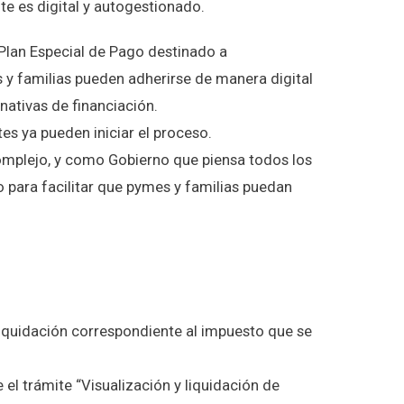
te es digital y autogestionado.
 Plan Especial de Pago destinado a
 y familias pueden adherirse de manera digital
nativas de financiación.
es ya pueden iniciar el proceso.
omplejo, y como Gobierno que piensa todos los
o para facilitar que pymes y familias puedan
a liquidación correspondiente al impuesto que se
 el trámite “Visualización y liquidación de