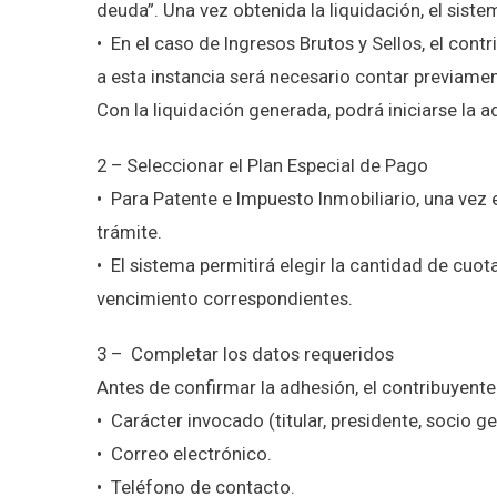
deuda”. Una vez obtenida la liquidación, el sist
•⁠ ⁠En el caso de Ingresos Brutos y Sellos, el co
a esta instancia será necesario contar previamen
Con la liquidación generada, podrá iniciarse la a
2 – Seleccionar el Plan Especial de Pago
•⁠ ⁠Para Patente e Impuesto Inmobiliario, una vez
trámite.
•⁠ ⁠El sistema permitirá elegir la cantidad de cuo
vencimiento correspondientes.
3 – Completar los datos requeridos
Antes de confirmar la adhesión, el contribuyent
•⁠ ⁠Carácter invocado (titular, presidente, socio 
•⁠ ⁠Correo electrónico.
•⁠ ⁠Teléfono de contacto.