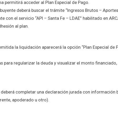
ema permitirá acceder al Plan Especial de Pago.
ntribuyente deberá buscar el trámite “Ingresos Brutos – Aport
te con el servicio “API – Santa Fe – LDAE” habilitado en ARC
dhesión al plan.
 emitida la liquidación aparecerá la opción “Plan Especial de
tas para regularizar la deuda y visualizar el monto financiado
e deberá completar una declaración jurada con información 
gerente, apoderado u otro).