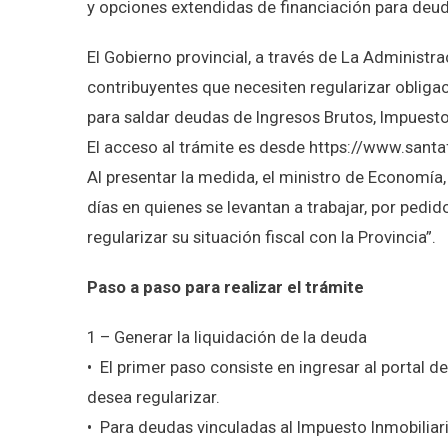
y opciones extendidas de financiación para deudas
El Gobierno provincial, a través de La Administ
contribuyentes que necesiten regularizar obliga
para saldar deudas de Ingresos Brutos, Impuesto 
El acceso al trámite es desde https://www.santaf
Al presentar la medida, el ministro de Economí
días en quienes se levantan a trabajar, por pedi
regularizar su situación fiscal con la Provincia”.
Paso a paso para realizar el trámite
1 – Generar la liquidación de la deuda
•⁠ ⁠El primer paso consiste en ingresar al portal
desea regularizar.
•⁠ ⁠Para deudas vinculadas al Impuesto Inmobiliar