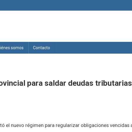
iénes somos
Contacto
ovincial para saldar deudas tributaria
tó el nuevo régimen para regularizar obligaciones vencidas a