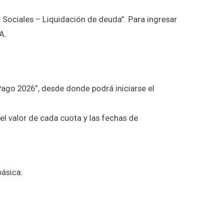
es Sociales – Liquidación de deuda”. Para ingresar
A.
 Pago 2026”, desde donde podrá iniciarse el
, el valor de cada cuota y las fechas de
básica: