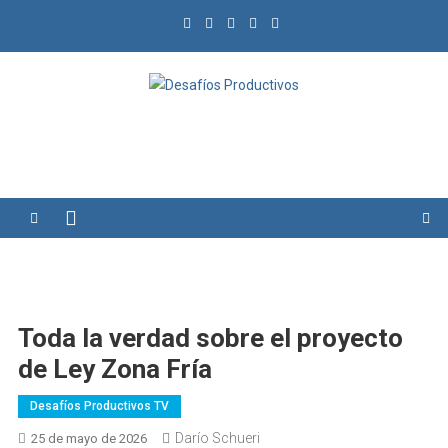
Saltar
al
contenido
Desafíos Productivos
Toda la verdad sobre el proyecto
de Ley Zona Fría
Desafíos Productivos TV
Darío Schueri
25 de mayo de 2026