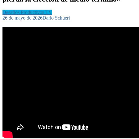
Desafíos Productivos TV
26 de mayo de 2026
Darío Schueri