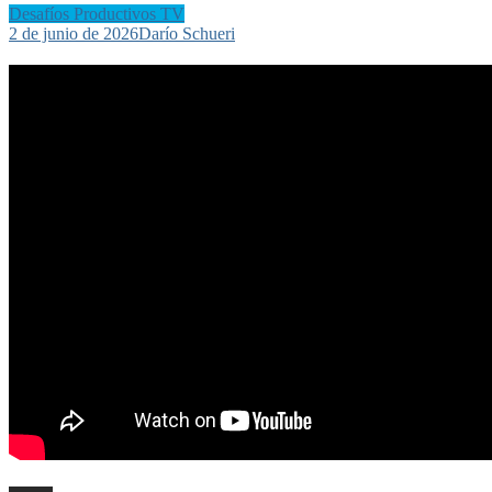
Desafíos Productivos TV
2 de junio de 2026
Darío Schueri