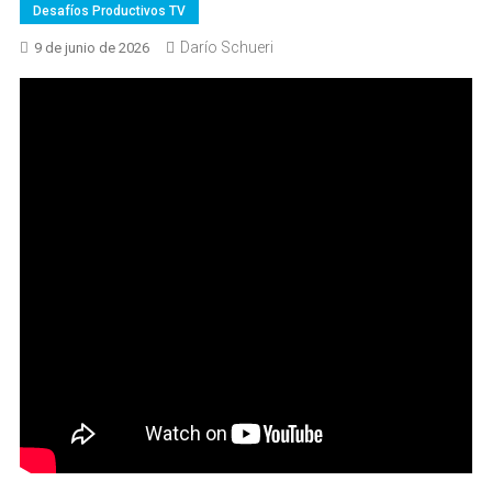
Desafíos Productivos TV
Darío Schueri
9 de junio de 2026