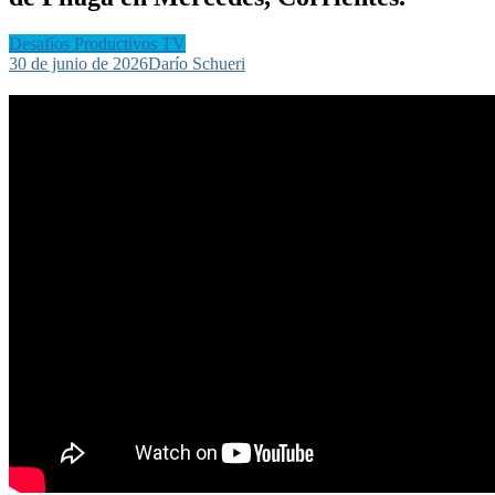
Desafíos Productivos TV
30 de junio de 2026
Darío Schueri