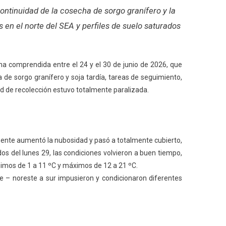
continuidad de la cosecha de sorgo granífero y la
 en el norte del SEA y perfiles de suelo saturados
na comprendida entre el 24 y el 30 de junio de 2026, que
e sorgo granífero y soja tardía, tareas de seguimiento,
dad de recolección estuvo totalmente paralizada.
mente aumentó la nubosidad y pasó a totalmente cubierto,
s del lunes 29, las condiciones volvieron a buen tiempo,
ínimos de 1 a 11 ºC y máximos de 12 a 21 ºC.
e – noreste a sur impusieron y condicionaron diferentes