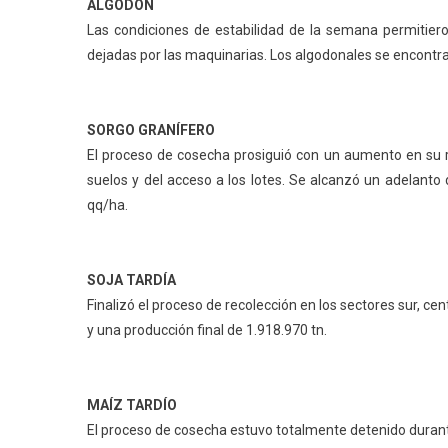
ALGODÓN
Las condiciones de estabilidad de la semana permitie
dejadas por las maquinarias. Los algodonales se encontr
SORGO GRANÍFERO
El proceso de cosecha prosiguió con un aumento en su ri
suelos y del acceso a los lotes. Se alcanzó un adelant
qq/ha.
SOJA TARDÍA
Finalizó el proceso de recolección en los sectores sur, c
y una producción final de 1.918.970 tn.
MAÍZ TARDÍO
El proceso de cosecha estuvo totalmente detenido durant