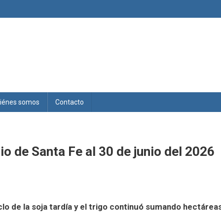
iénes somos
Contacto
o de Santa Fe al 30 de junio del 2026
ciclo de la soja tardía y el trigo continuó sumando hectáre