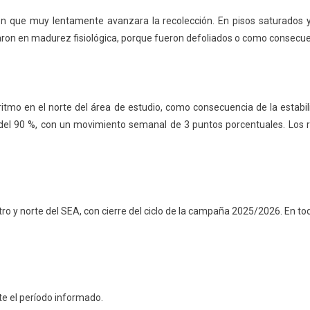
ron que muy lentamente avanzara la recolección. En pisos saturado
aron en madurez fisiológica, porque fueron defoliados o como consecuen
tmo en el norte del área de estudio, como consecuencia de la estabilid
o del 90 %, con un movimiento semanal de 3 puntos porcentuales. Los
entro y norte del SEA, con cierre del ciclo de la campaña 2025/2026. En 
e el período informado.