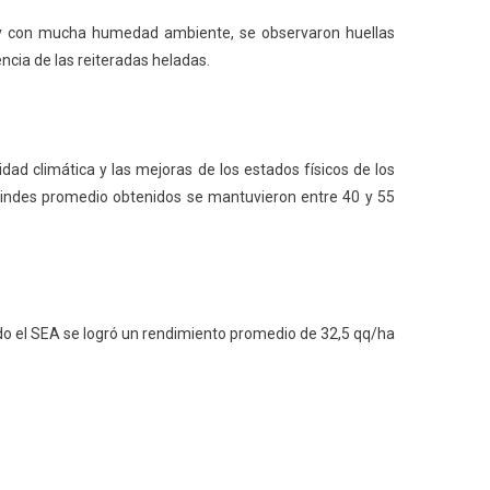
s y con mucha humedad ambiente, se observaron huellas
cia de las reiteradas heladas.
ad climática y las mejoras de los estados físicos de los
 rindes promedio obtenidos se mantuvieron entre 40 y 55
todo el SEA se logró un rendimiento promedio de 32,5 qq/ha