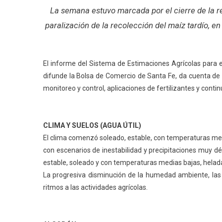
La semana estuvo marcada por el cierre de la rec
paralización de la recolección del maíz tardío, e
El informe del Sistema de Estimaciones Agrícolas para e
difunde la Bolsa de Comercio de Santa Fe, da cuenta de
monitoreo y control, aplicaciones de fertilizantes y conti
CLIMA Y SUELOS (AGUA ÚTIL)
El clima comenzó soleado, estable, con temperaturas med
con escenarios de inestabilidad y precipitaciones muy d
estable, soleado y con temperaturas medias bajas, heladas
La progresiva disminución de la humedad ambiente, las 
ritmos a las actividades agrícolas.